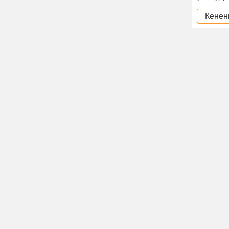
Кенен