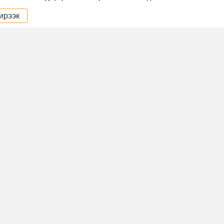
ирээк