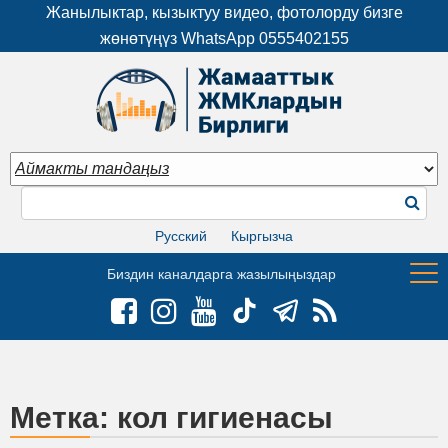
Жанылыктар, кызыктуу видео, фотолорду бизге
жөнөтүңүз WhatsApp
0555402155
Русский
Кыргызча
Биздин каналдарга жазылыңыздар
Метка:
кол гигиенасы