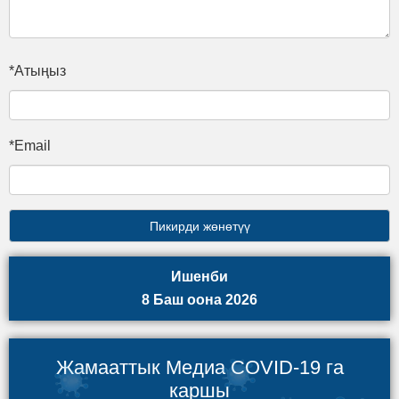
*Атыңыз
*Email
Ишенби
8 Баш оона 2026
Жамааттык Медиа COVID-19 га
каршы