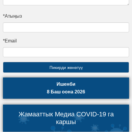
*Атыңыз
*Email
Ишенби
8 Баш оона 2026
Жамааттык Медиа COVID-19 га
каршы