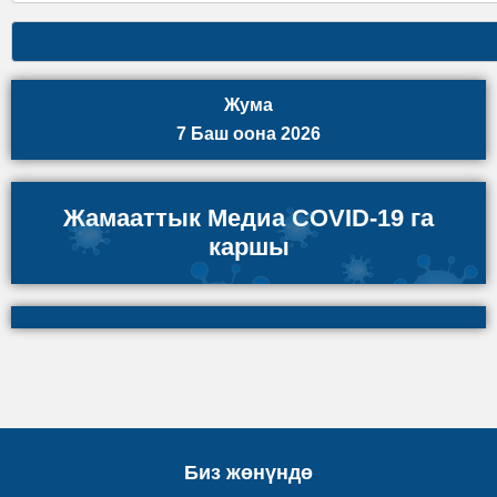
Жума
7 Баш оона 2026
Жамааттык Медиа COVID-19 га
каршы
Биз жөнүндө