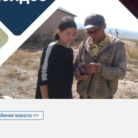
йинки макала >>