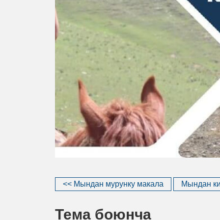
<< Мындан мурунку макала
Мындан ки
Тема боюнча