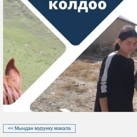
<< Мындан мурунку макала