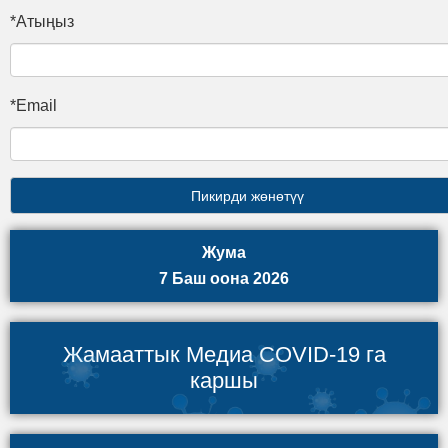
*Атыңыз
*Email
Жума
7 Баш оона 2026
Жамааттык Медиа COVID-19 га
каршы