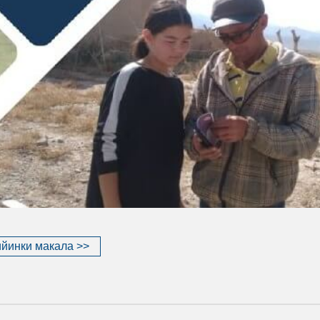
йинки макала >>