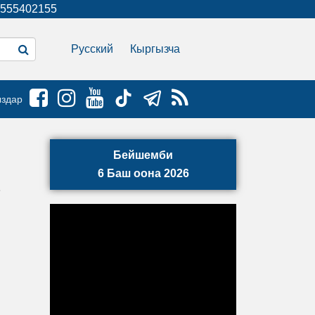
555402155
Русский
Кыргызча
ыздар
Бейшемби
6 Баш оона 2026