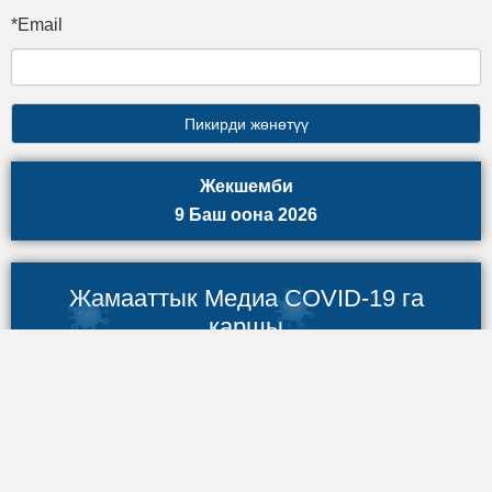
*Email
Жекшемби
9 Баш оона 2026
Жамааттык Медиа COVID-19 га
каршы