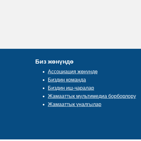
Биз жөнүндө
Ассоциация жөнүндө
Биздин команда
Биздин иш-чаралар
Жамааттык мультимедиа борборлору
Жамааттык үналгылар