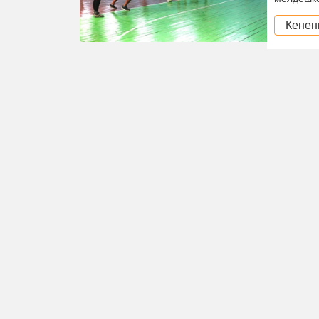
Кенен