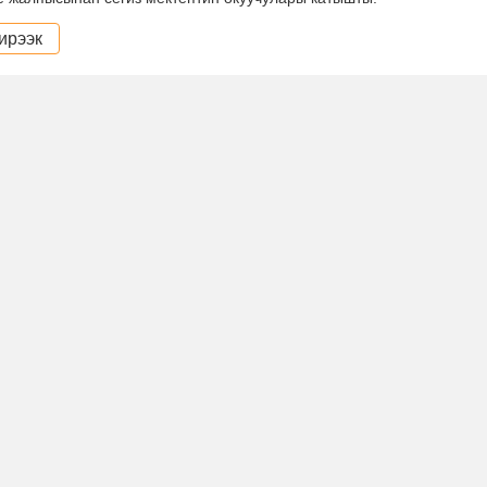
ирээк