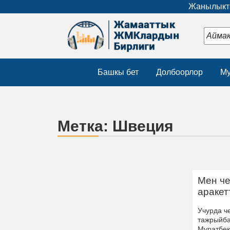
Жанылыкта
Башкы бет
Долбоорлор
Му
Метка:
Швеция
Мен че
араке
Учурда ч
тажрыйба
Муратбек