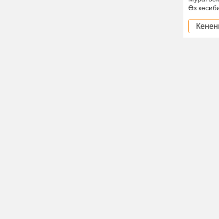
Өз кесиб
Кенен