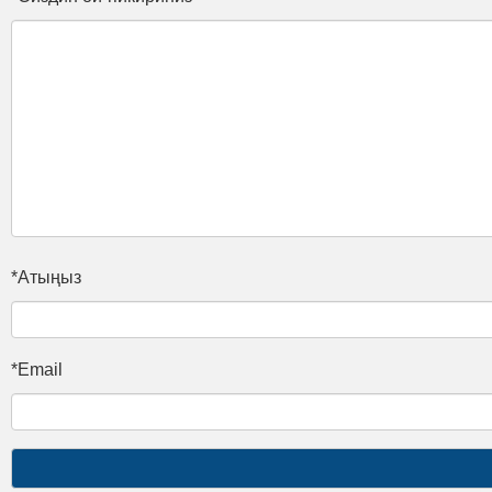
*Атыңыз
*Email