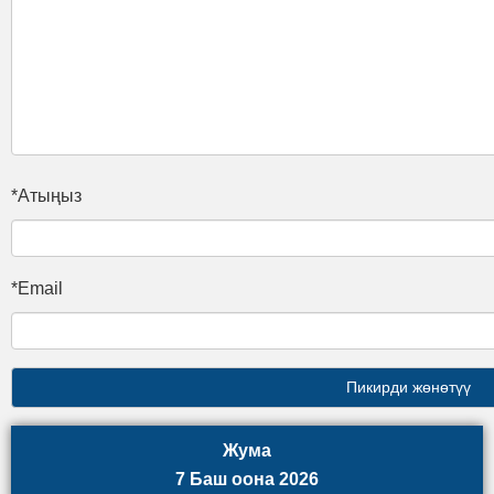
*Атыңыз
*Email
Жума
7 Баш оона 2026