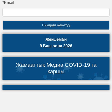
*Email
Жекшемби
9 Баш оона 2026
Жамааттык Медиа COVID-19 га
каршы