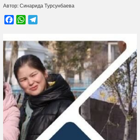
Автор: Синарида Турсунбаева
Facebook
WhatsApp
Telegram