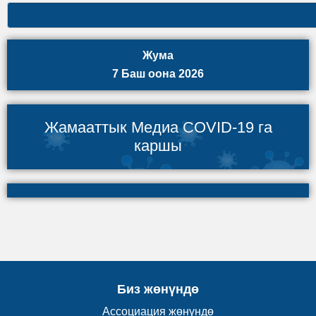
Жума
7 Баш оона 2026
Жамааттык Медиа COVID-19 га
каршы
Биз жөнүндө
Ассоциация жөнүндө