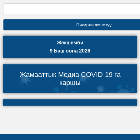
Жекшемби
9 Баш оона 2026
Жамааттык Медиа COVID-19 га
каршы