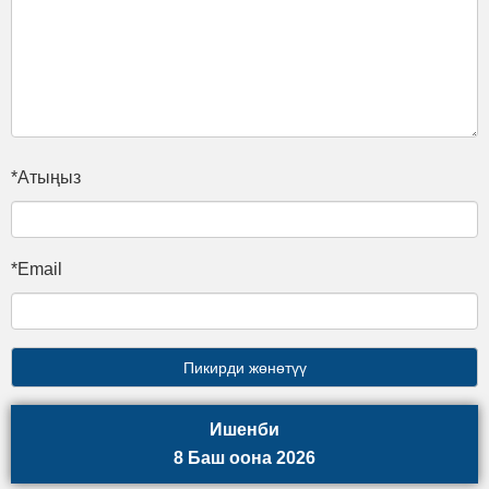
*Атыңыз
*Email
Ишенби
8 Баш оона 2026