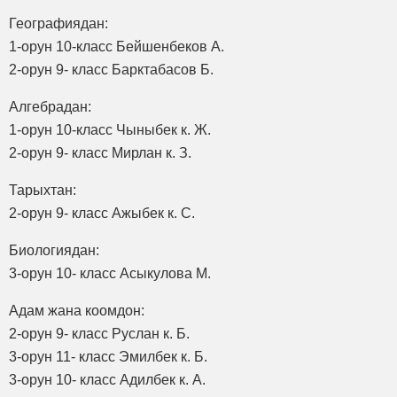
Географиядан:
1-орун 10-класс Бейшенбеков А.
2-орун 9- класс Барктабасов Б.
Алгебрадан:
1-орун 10-класс Чыныбек к. Ж.
2-орун 9- класс Мирлан к. З.
Тарыхтан:
2-орун 9- класс Ажыбек к. С.
Биологиядан:
3-орун 10- класс Асыкулова М.
Адам жана коомдон:
2-орун 9- класс Руслан к. Б.
3-орун 11- класс Эмилбек к. Б.
3-орун 10- класс Адилбек к. А.