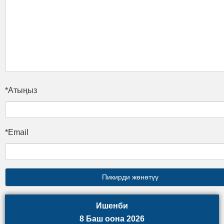
*Атыңыз
*Email
Ишенби
8 Баш оона 2026