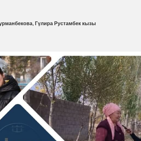
Курманбекова, Гүлира Рустамбек кызы