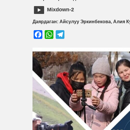
Mixdown-2
Даярдаган: Айсулуу Эркинбекова, Алия 
Facebook
WhatsApp
Telegram