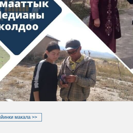
йинки макала >>