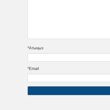
*Атыңыз
*Email