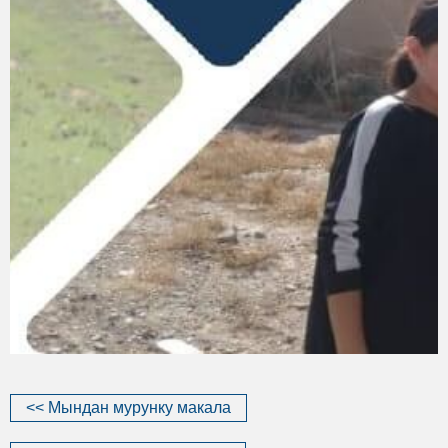
<< Мындан мурунку макала