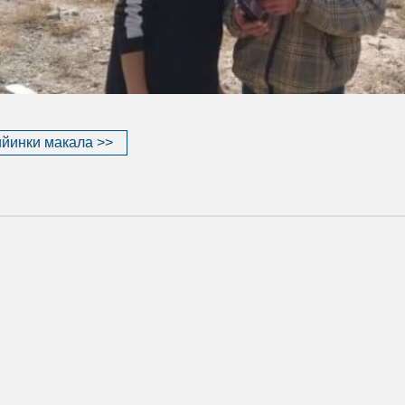
йинки макала >>