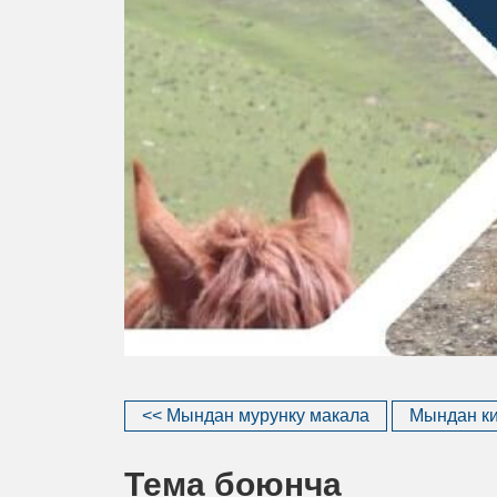
<< Мындан мурунку макала
Мындан ки
Тема боюнча