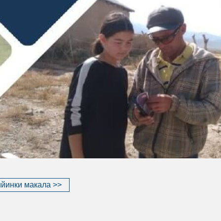
йинки макала >>