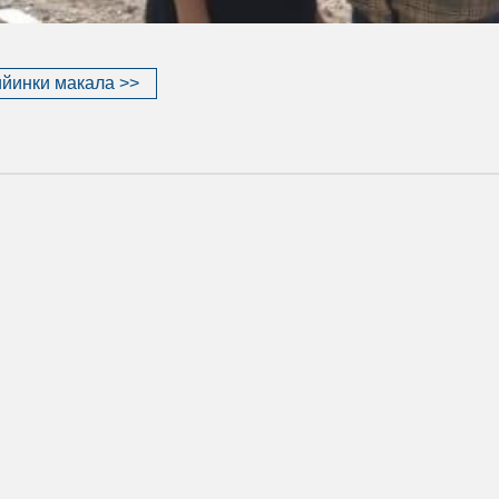
йинки макала >>