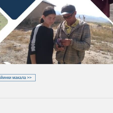
йинки макала >>