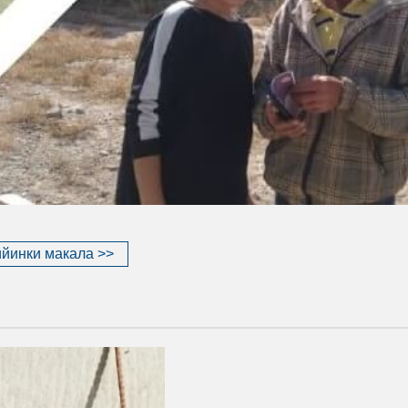
йинки макала >>