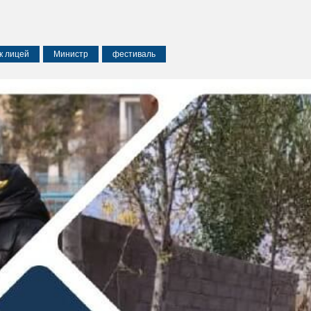
к лицей
Министр
фестиваль