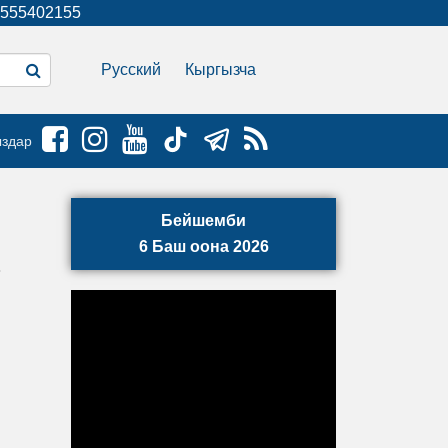
555402155
Русский
Кыргызча
ыздар
Бейшемби
6 Баш оона 2026