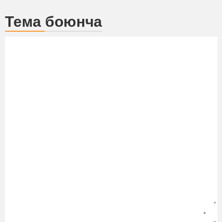
Тема боюнча