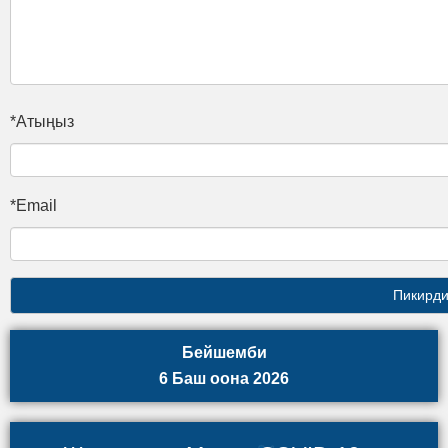
*Атыңыз
*Email
Бейшемби
6 Баш оона 2026