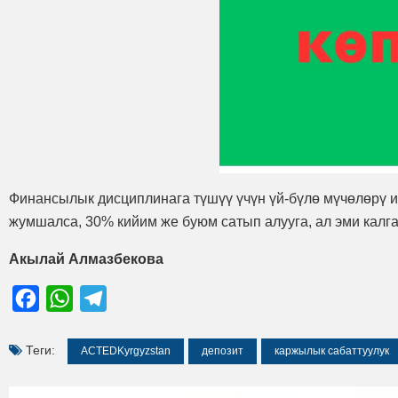
Финансылык дисциплинага түшүү үчүн үй-бүлө мүчөлөрү иш
жумшалса, 30% кийим же буюм сатып алууга, ал эми калга
Акылай Алмазбекова
Facebook
WhatsApp
Telegram
Теги:
ACTEDKyrgyzstan
депозит
каржылык сабаттуулук