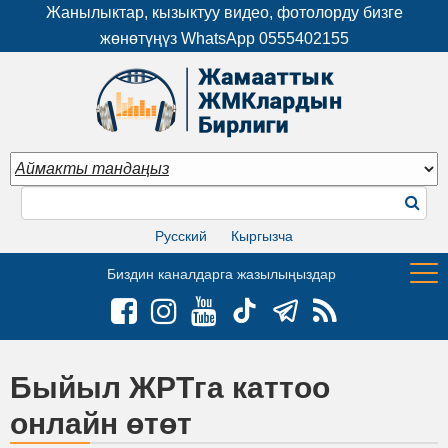
Жанылыктар, кызыктуу видео, фотолорду бизге
жөнөтүңүз WhatsApp
0555402155
Русский
Кыргызча
Биздин каналдарга жазылыңыздар
Быйыл ЖРТга каттоо
онлайн өтөт