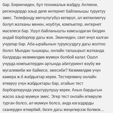
бар. Биринчиден, бул техникалык жабдуу. Анткени,
региондордо азыр деле интернет байланышы туруктуу
эмес. Телефонду көпчүлүгүбүз көтөрүп, ал жеткиликтүү
болуп жатканы менен, ноубтук, компьютер, интернет
маселеси бар. Ушул байланышты камсыздаган биздин
андай борборлор дагы жок. Экинчиден, свет өчүп калган
учурлар бар. Аба-ырайынын туруксуздугу дагы жолтоо
болот. Мындан тышкары, онлайн тапшырып жатканда
балдарды көзөмөлдөө мүмкүн болбой калат. Ошол
учурда компьютердин артында абитуриент өзүбү же
мугалимиби же байкеси, эжесиби? Көзөмөлдөө үчүн
камера ж.б жабдыктар керек. Тестирлөөнү онлайн
өткөрүү үчүн жабдыктары бар, атайын тест
борборлорунда уюштурулушу керек. Анын бардыгын
жасоо азыр мүмкүн эмес. Эгер тест онлайн өткөрүлө
турган болсо, ал мүмкүн болсо, анда кагаздарды
сканерден өткөрбөй, бизге дагы жеңилирээк болмок…