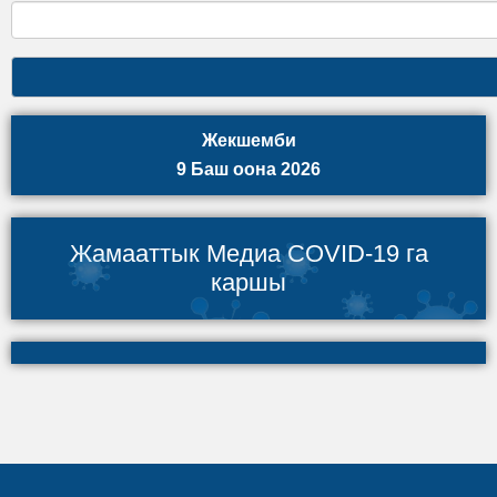
Жекшемби
9 Баш оона 2026
Жамааттык Медиа COVID-19 га
каршы