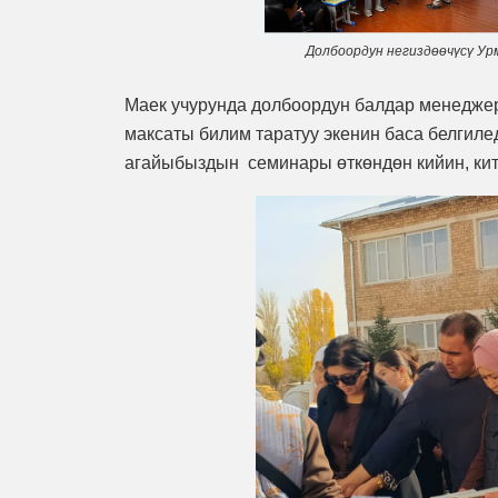
Долбоордун негиздөөчүсү Ур
Маек учурунда долбоордун балдар менедже
максаты билим таратуу экенин баса белгиле
агайыбыздын семинары өткөндөн кийин, кит