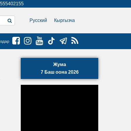
555402155
Русский
Кыргызча
ыздар
Жума
7 Баш оона 2026