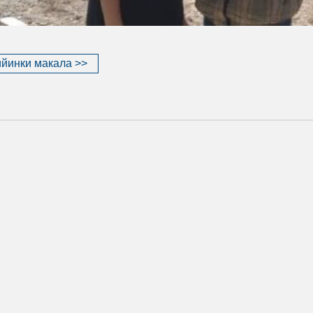
йинки макала >>