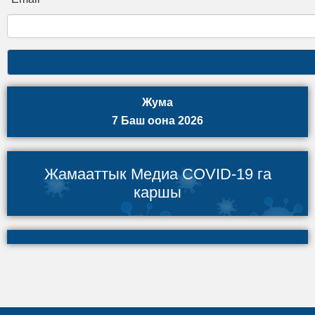
Жума
7 Баш оона 2026
Жамааттык Медиа COVID-19 га
каршы