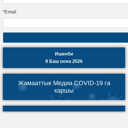
*Email
Ишенби
8 Баш оона 2026
Жамааттык Медиа COVID-19 га
каршы