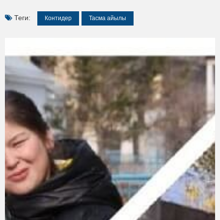
Теги:
Контидер
Тасма айылы