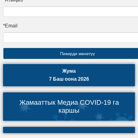
*Email
Жума
7 Баш оона 2026
Жамааттык Медиа COVID-19 га
каршы