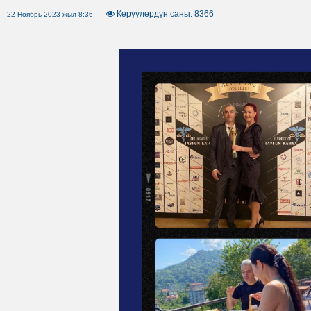
Көрүүлөрдүн саны: 8366
22 Ноябрь 2023 жыл 8:36