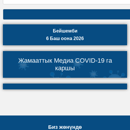
Бейшемби
6 Баш оона 2026
Жамааттык Медиа COVID-19 га
каршы
Биз жөнүндө