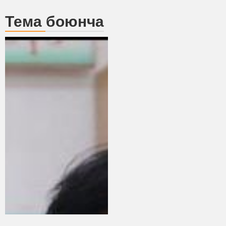
Тема боюнча