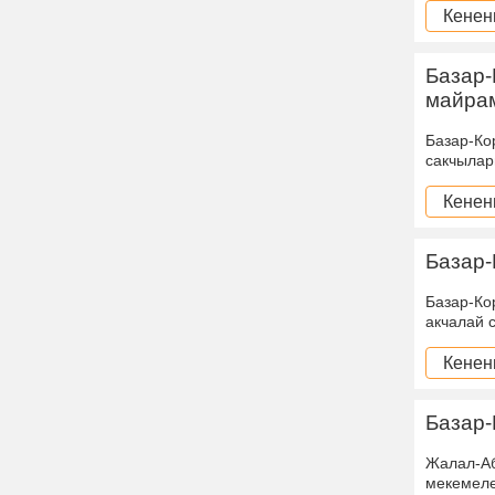
Кенен
Базар-
майра
Базар-Ко
сакчылар
Кенен
Базар-
Базар-Ко
акчалай 
Кенен
Базар-
Жалал-Аб
мекемеле