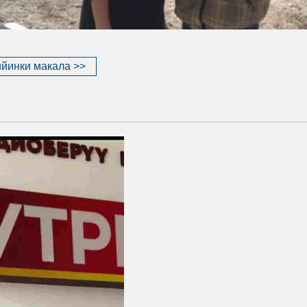
йинки макала >>