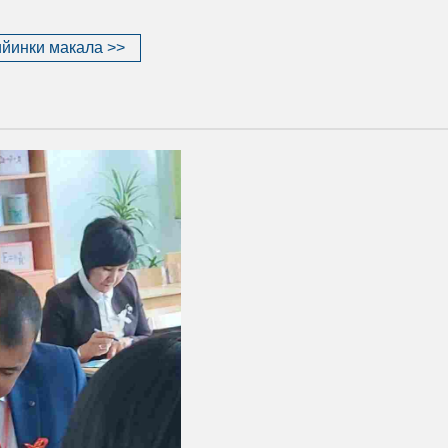
йинки макала >>