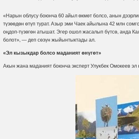
«Нарын облусу боюнча 60 айыл өкмөт болсо, анын дээрли
түзөөдөн өтүп турат. Азыр эми Чаек айылына 42 млн сомг
оңдоп-түзөгөн атышат. Эгер ошол жасалып бүтсө, анда К
болот», — деп сөзүн жыйынтыктады ал.
«Эл кызыкдар болсо маданият өнүгөт»
Акын жана маданият боюнча эксперт Улукбек Омокеев эл к