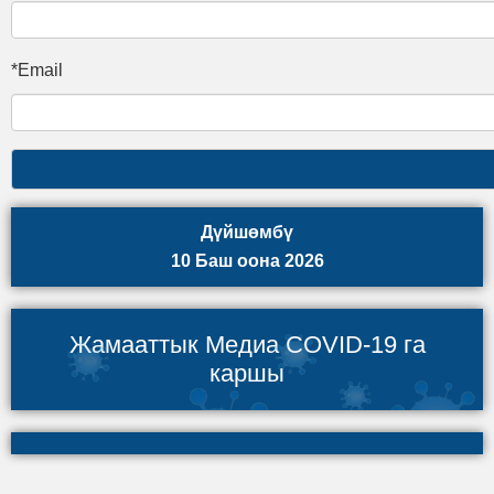
*Email
Дүйшөмбү
10 Баш оона 2026
Жамааттык Медиа COVID-19 га
каршы