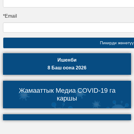
*Email
Ишенби
8 Баш оона 2026
Жамааттык Медиа COVID-19 га
каршы