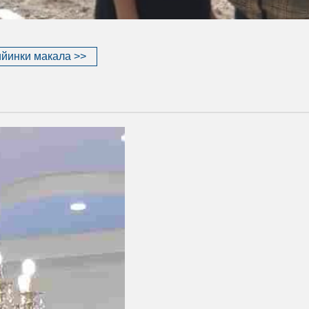
йинки макала >>