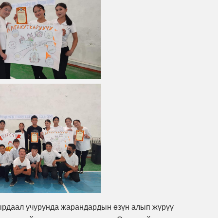
ырдаал учурунда жарандардын өзүн алып жүрүү