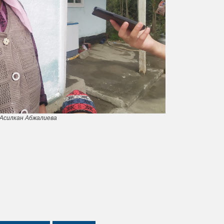
Асилкан Абжалиева