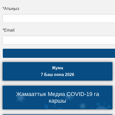
*Атыңыз
*Email
Жума
7 Баш оона 2026
Жамааттык Медиа COVID-19 га
каршы