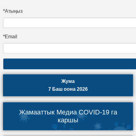
*Атыңыз
*Email
Жума
7 Баш оона 2026
Жамааттык Медиа COVID-19 га
каршы