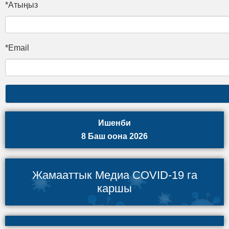
*Атыңыз
*Email
Ишенби
8 Баш оона 2026
Жамааттык Медиа COVID-19 га
каршы