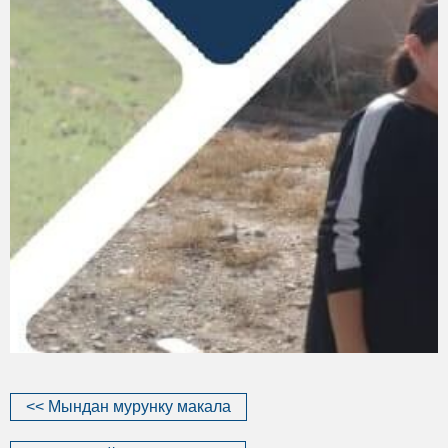
<< Мындан мурунку макала